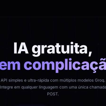
IA gratuita,
em complicaç
API simples e ultra-rápida com múltiplos modelos Groq.
Integre em qualquer linguagem com uma única chamad
POST.