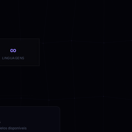
∞
LINGUAGENS
s
elos disponíveis