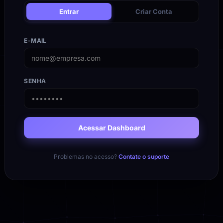
Entrar
Criar Conta
E-MAIL
SENHA
Acessar Dashboard
Problemas no acesso?
Contate o suporte