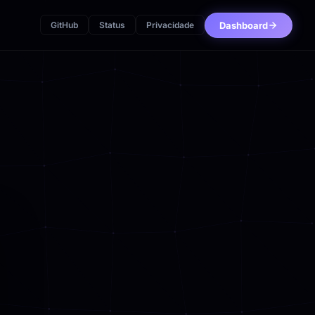
Dashboard
GitHub
Status
Privacidade